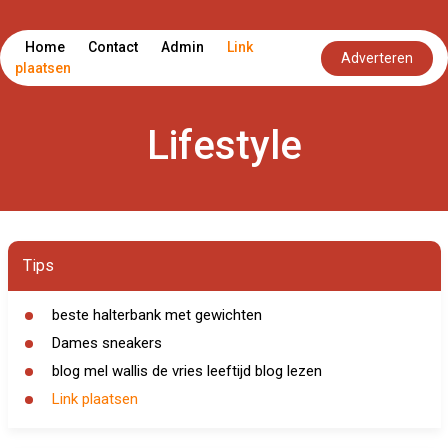
Home
Contact
Admin
Link
Adverteren
plaatsen
Lifestyle
Tips
beste halterbank met gewichten
Dames sneakers
blog mel wallis de vries leeftijd blog lezen
Link plaatsen